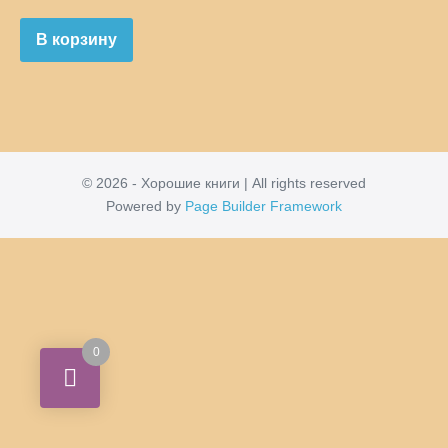
В корзину
© 2026 - Хорошие книги | All rights reserved
Powered by
Page Builder Framework
0