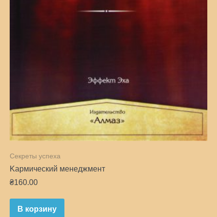
Секреты успеха
Kармический менеджмент
₴
160.00
В корзину