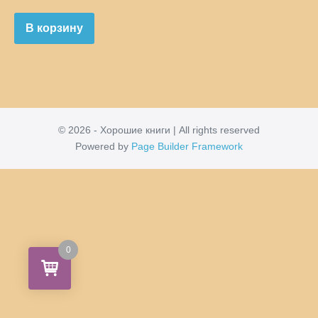
В корзину
© 2026 - Хорошие книги | All rights reserved
Powered by
Page Builder Framework
0