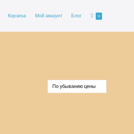
Корзина
Корзина
Мой аккаунт
Блог
Товары
0
в
корзине