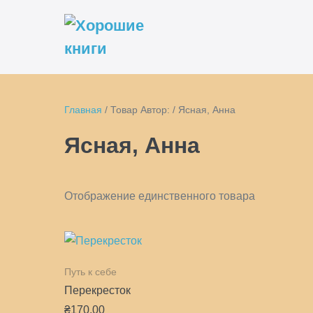
Перейти
к
содержимому
Главная
/ Товар Автор: / Ясная, Анна
Ясная, Анна
Отображение единственного товара
Путь к себе
Перекресток
₴
170.00