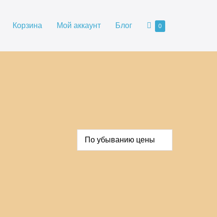
Корзина
Корзина
Мой аккаунт
Блог
Товары
0
в
корзине