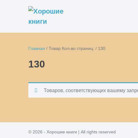
Перейти
к
содержимому
Главная
/ Товар Кол-во страниц: / 130
130
Товаров, соответствующих вашему запро
© 2026 - Хорошие книги | All rights reserved