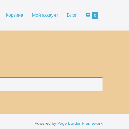
Корзина
Корзина
Мой аккаунт
Блог
Товары
0
в
корзине
Powered by
Page Builder Framework