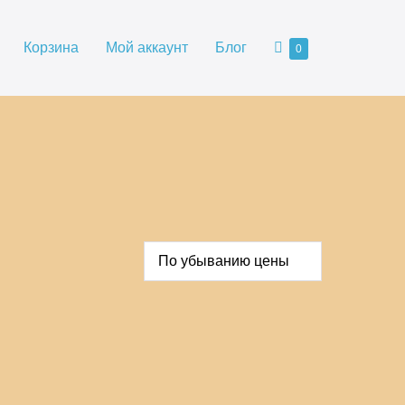
Корзина
Корзина
Мой аккаунт
Блог
Товары
0
в
корзине