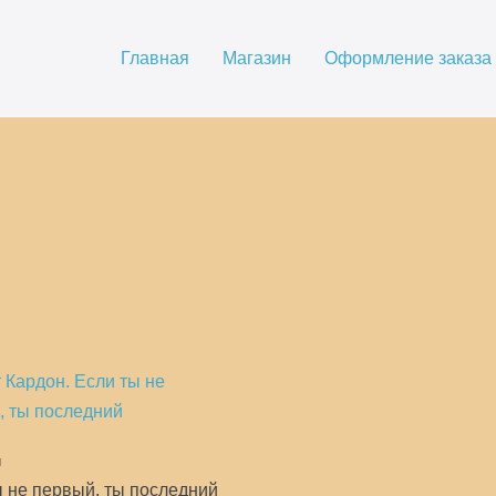
Главная
Магазин
Оформление заказа
и
ы не первый, ты последний