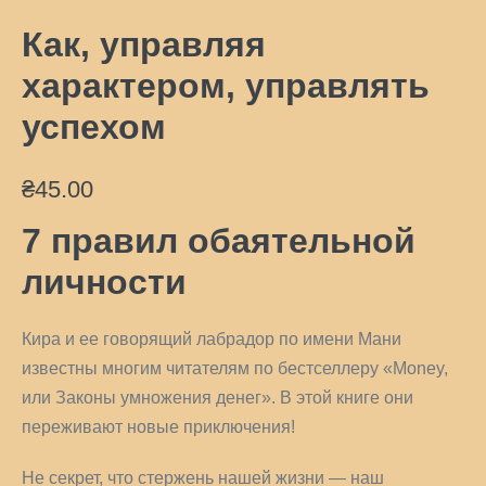
Как, управляя
характером, управлять
успехом
₴
45.00
7 правил обаятельной
личности
Кира и ее говорящий лабрадор по имени Мани
известны многим читателям по бестселлеру «Money,
или Законы умножения денег». В этой книге они
переживают новые приключения!
Не секрет, что стержень нашей жизни — наш