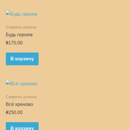
Секреты успеха
Будь героем
₴
170.00
В корзину
Секреты успеха
Всё хреново
₴
250.00
В корзину