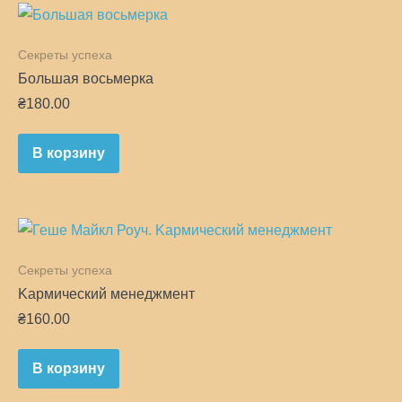
Секреты успеха
Большая восьмерка
₴
180.00
В корзину
Секреты успеха
Kармический менеджмент
₴
160.00
В корзину